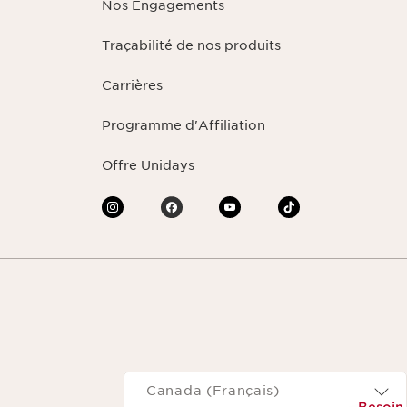
Nos Engagements
Traçabilité de nos produits
Carrières
Programme d'Affiliation
Offre Unidays
Navigates to
Canada (Français)
Besoin