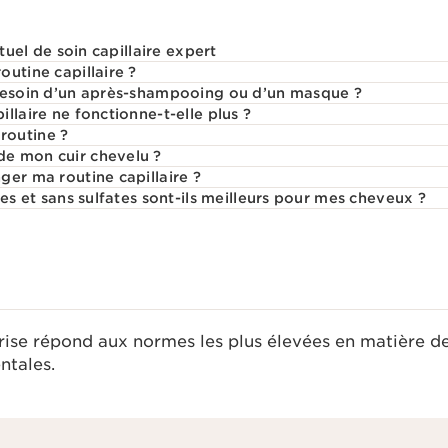
ituel de soin capillaire expert
utine capillaire ?
 besoin d’un après-shampooing ou d’un masque ?
llaire ne fonctionne-t-elle plus ?
routine ?
e mon cuir chevelu ?
ger ma routine capillaire ?
nes et sans sulfates sont-ils meilleurs pour mes cheveux ?
rise répond aux normes les plus élevées en matière d
tales.​