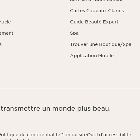
Cartes Cadeaux Clarins
ticle
Guide Beauté Expert
iement
Spa
s
Trouver une Boutique/Spa
Application Mobile
e, transmettre un monde plus beau.
Politique de confidentialité
Plan du site
Outil d’accessibilité