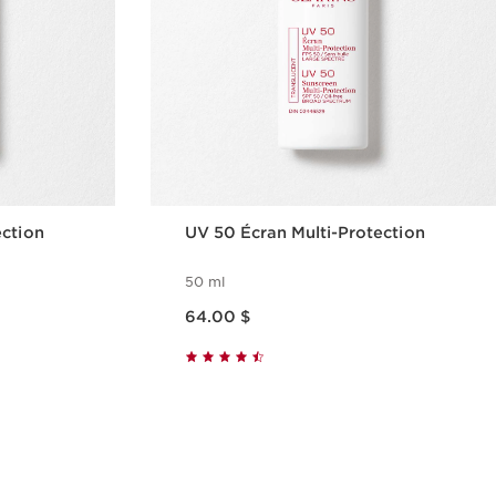
ection
UV 50 Écran Multi-Protection
50 ml
Nouveau prix 64.00 $
64.00 $
ide
Aperçu rapide