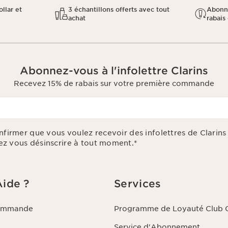
llar et
3 échantillons offerts avec tout
Abonn
achat
rabais 
Abonnez-vous à l'infolettre Clarins
Recevez 15% de rabais sur votre première commande
onfirmer que vous voulez recevoir des infolettres de Clarin
z vous désinscrire à tout moment.
*
Aide ?
Services
commande
Programme de Loyauté Club C
Service d'Abonnement