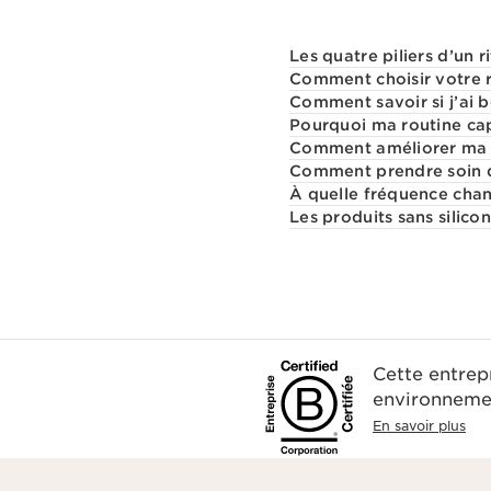
Les quatre piliers d’un r
Comment choisir votre ro
Comment savoir si j’ai
Pourquoi ma routine capi
Comment améliorer ma 
Comment prendre soin d
À quelle fréquence chan
Les produits sans silico
Cette entrep
environnemen
En savoir plus