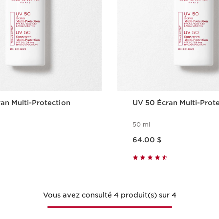
an Multi-Protection
UV 50 Écran Multi-Prot
50 ml
Nouveau prix 64.00 $
64.00 $
Aperçu rapide
Aperçu rap
Vous avez consulté 4 produit(s) sur 4