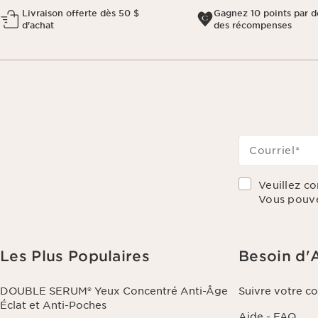
Livraison offerte dès 50 $
Gagnez 10 points par do
d'achat
des récompenses
Courriel
*
Veuillez c
Vous pouve
Les Plus Populaires
Besoin d'
DOUBLE SERUM® Yeux Concentré Anti-Âge
Suivre votre 
Éclat et Anti-Poches
Aide - FAQ