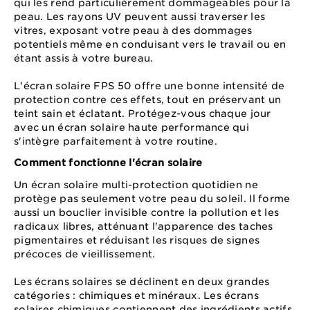
qui les rend particulièrement dommageables pour la
peau. Les rayons UV peuvent aussi traverser les
vitres, exposant votre peau à des dommages
potentiels même en conduisant vers le travail ou en
étant assis à votre bureau.
L'écran solaire FPS 50 offre une bonne intensité de
protection contre ces effets, tout en préservant un
teint sain et éclatant. Protégez-vous chaque jour
avec un écran solaire haute performance qui
s'intègre parfaitement à votre routine.
Comment fonctionne l'écran solaire
Un écran solaire multi-protection quotidien ne
protège pas seulement votre peau du soleil. Il forme
aussi un bouclier invisible contre la pollution et les
radicaux libres, atténuant l'apparence des taches
pigmentaires et réduisant les risques de signes
précoces de vieillissement.
Les écrans solaires se déclinent en deux grandes
catégories : chimiques et minéraux. Les écrans
solaires chimiques contiennent des ingrédients actifs