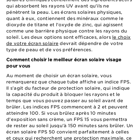
qui absorbent les rayons UV avant qu'ils ne
pénètrent la peau. Les écrans solaires physiques,
quant à eux, contiennent des minéraux comme le
dioxyde de titane et l'oxyde de zinc, qui agissent
comme une barrière physique contre les rayons du
soleil. Les deux options sont efficaces, alors
le choix
de votre écran solaire
devrait dépendre de votre
type de peau et de vos préférences.
Comment choisir le meilleur écran solaire visage
pour vous
Au moment de choisir un écran solaire, vous
remarquerez que chaque tube affiche un indice FPS.
Il s'agit du facteur de protection solaire, qui indique
la capacité du produit à bloquer les rayons et le
temps que vous pouvez passer au soleil avant de
brûler. Les indices FPS commencent à 2 et peuvent
atteindre 100. Si vous brûlez après 10 minutes
d'exposition sans crème, un FPS 15 vous permettra
de rester au soleil jusqu'à 150 minutes sans brûler. Un
écran solaire FPS 50 convient parfaitement à celles
et ceux qui recherchent une protection maximale, ce