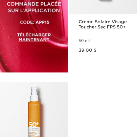
Crème Solaire Visage
Toucher Sec FPS 50+
50 ml
Nouveau prix 39.00 $
39.00 $