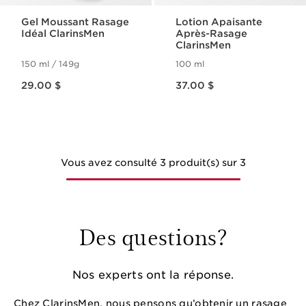
Gel Moussant Rasage
Lotion Apaisante
Idéal ClarinsMen
Après-Rasage
ClarinsMen
150 ml / 149g
100 ml
Nouveau prix 29.00 $
Nouveau prix 37.00 $
29.00 $
37.00 $
Vous avez consulté 3 produit(s) sur 3
Des questions?
Nos experts ont la réponse.
Chez ClarinsMen, nous pensons qu’obtenir un rasage