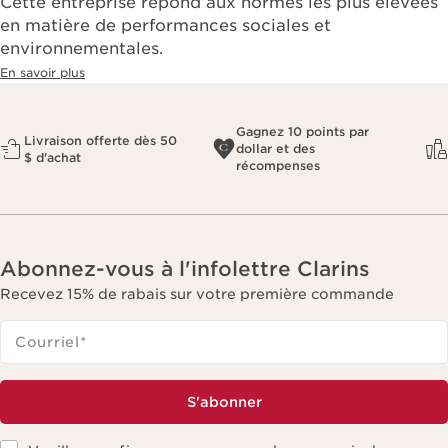
Cette entreprise répond aux normes les plus élevées
en matière de performances sociales et
environnementales.​
En savoir plus
Gagnez 10 points par
Livraison offerte dès 50
dollar et des
$ d'achat
récompenses
Abonnez-vous à l'infolettre Clarins
Recevez 15% de rabais sur votre première commande
Courriel
*
S'abonner