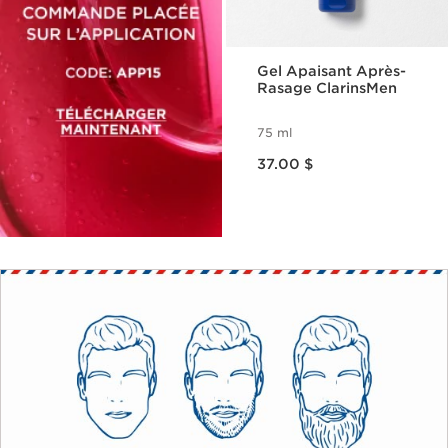
Gel Apaisant Après-
Rasage ClarinsMen
75 ml
Nouveau prix 37.00 $
37.00 $