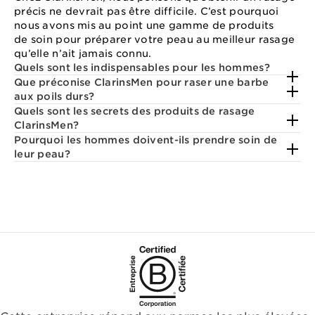
précis ne devrait pas être difficile. C’est pourquoi
nous avons mis au point une gamme de produits
de soin pour préparer votre peau au meilleur rasage
qu’elle n’ait jamais connu.
Quels sont les indispensables pour les hommes?
Que préconise ClarinsMen pour raser une barbe
aux poils durs?
Quels sont les secrets des produits de rasage
ClarinsMen?
Pourquoi les hommes doivent-ils prendre soin de
leur peau?