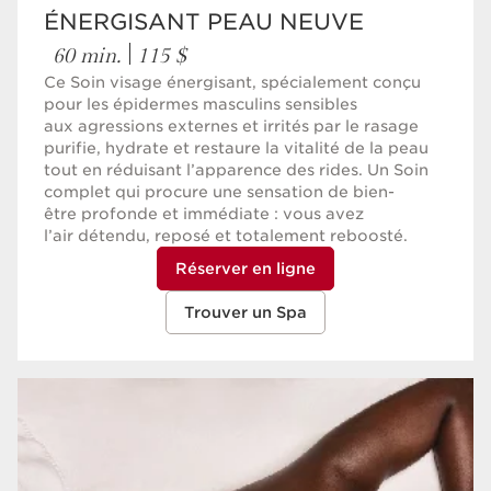
ÉNERGISANT PEAU NEUVE
60 min.
115 $
Ce Soin visage énergisant, spécialement conçu
pour les épidermes masculins sensibles
aux agressions externes et irrités par le rasage
purifie, hydrate et restaure la vitalité de la peau
tout en réduisant l’apparence des rides. Un Soin
complet qui procure une sensation de bien-
être profonde et immédiate : vous avez
l’air détendu, reposé et totalement reboosté.
Réserver en ligne
Trouver un Spa