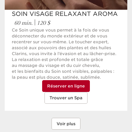
SOIN VISAGE RELAXANT AROMA
60 min.
120 $
Ce Soin unique vous permet à la fois de vous
déconnecter du monde extérieur et de vous
recentrer sur vous-même. Le toucher expert,
associé aux pouvoirs des plantes et des huiles
Clarins, vous invite à l’évasion et au lâcher-prise.
La relaxation est profonde et totale grâce
au massage du visage et du cuir chevelu,
et les bienfaits du Soin sont visibles, palpables :
la peau est plus douce, satinée, sublimée.
Réserver en ligne
Trouver un Spa
Voir plus