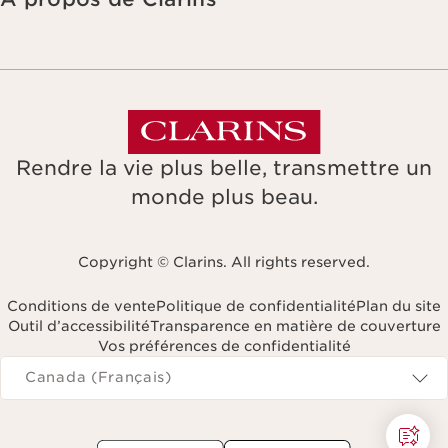
Rendre la vie plus belle, transmettre un
monde plus beau.
Copyright © Clarins. All rights reserved.
Conditions de vente
Politique de confidentialité
Plan du site
Outil d’accessibilité
Transparence en matière de couverture
Vos préférences de confidentialité
Navigates to
Canada (Français)