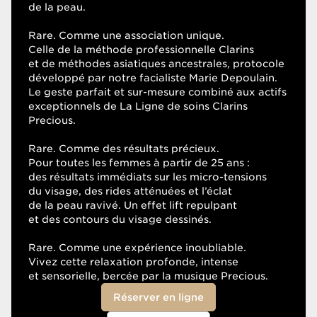
de la peau.
DURÉE
Rare. Comme une association unique.
Celle de la méthode professionnelle Clarins
et de méthodes asiatiques ancestrales, protocole
60 min
développé par notre facialiste Marie Depoulain.
75 min
Le geste parfait et sur-mesure combiné aux actifs
90 min
exceptionnels de La Ligne de soins Clarins
Precious.
Rare. Comme des résultats précieux.
Pour toutes les femmes à partir de 25 ans :
des résultats immédiats sur les micro-tensions
du visage, des rides atténuées et l’éclat
de la peau ravivé. Un effet lift repulpant
et des contours du visage dessinés.
Rare. Comme une expérience inoubliable.
Vivez cette relaxation profonde, intense
et sensorielle, bercée par la musique Precious.
Réserver en ligne