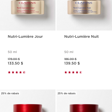
Nutri-Lumière Jour
Nutri-Lumière Nuit
50 ml
50 ml
Ancien prix 178.00 $
Ancien prix 186.00 $
178.00 $
186.00 $
Nouveau prix 133.50 $
Nouveau prix 139.50 $
133.50 $
139.50 $
25% de rabais
25% de rabais