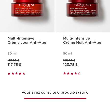
Multi-Intensive
Multi-Intensive
Crème Jour Anti-Âge
Crème Nuit Anti-Âge
50 ml
50 ml
Ancien prix 157.00 $
Ancien prix 165.00 $
157.00 $
165.00 $
Nouveau prix 117.75 $
Nouveau prix 123.75 $
117.75 $
123.75 $
Vous avez consulté 6 produit(s) sur 6