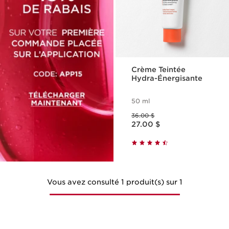
Crème Teintée
Hydra-Énergisante
50 ml
Ancien prix 36.00 $
36.00 $
Nouveau prix 27.00 $
27.00 $
Vous avez consulté 1 produit(s) sur 1