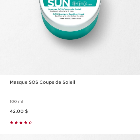
Masque SOS Coups de Soleil
100 ml
Nouveau prix 42.00 $
42.00 $