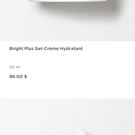
Bright Plus Gel-Crème Hydratant
50 ml
Nouveau prix 89.00 $
89.00 $