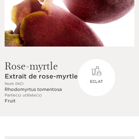
Rose-myrtle
Extrait de rose-myrtle
ECLAT
Nom INCI
Rhodomyrtus tomentosa
Partie(s) utilisée(s)
Fruit