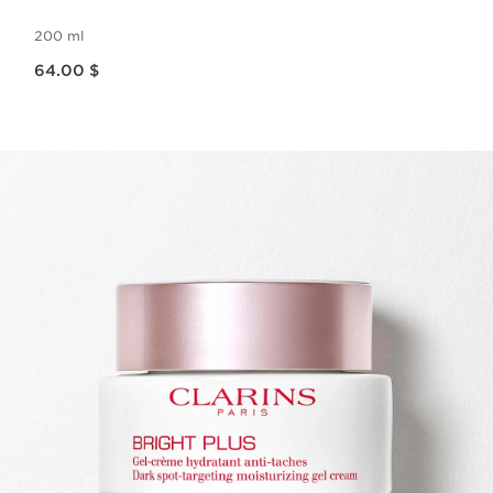
200 ml
Nouveau prix 64.00 $
64.00 $