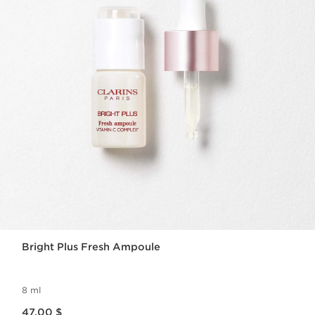
Bright Plus Fresh Ampoule
8 ml
Nouveau prix 47.00 $
47.00 $