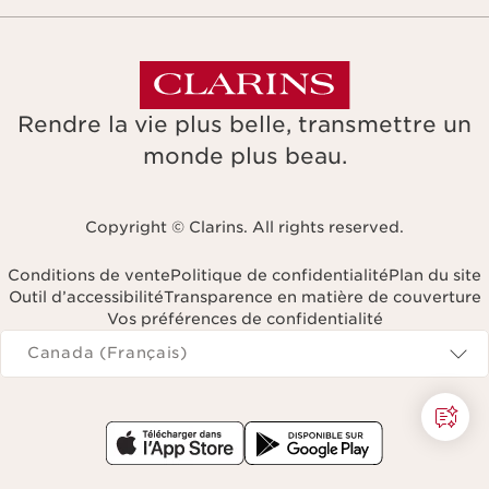
Rendre la vie plus belle, transmettre un
monde plus beau.
Copyright © Clarins. All rights reserved.
Conditions de vente
Politique de confidentialité
Plan du site
Outil d’accessibilité
Transparence en matière de couverture
Vos préférences de confidentialité
Navigates to
Canada (Français)