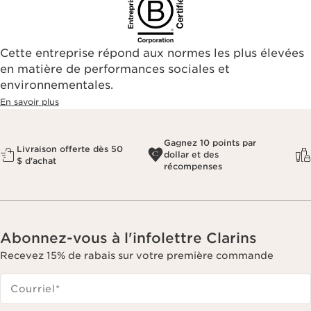
Cette entreprise répond aux normes les plus élevées
en matière de performances sociales et
environnementales.​
En savoir plus
Gagnez 10 points par
Livraison offerte dès 50
dollar et des
$ d'achat
récompenses
Abonnez-vous à l'infolettre Clarins
Recevez 15% de rabais sur votre première commande
Courriel
*