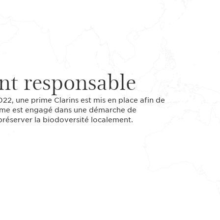
t responsable
022, une prime Clarins est mis en place afin de
 terme est engagé dans une démarche de
réserver la biodoversité localement.