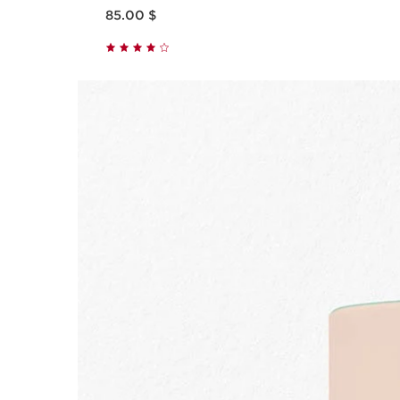
Nouveau prix 85.00 $
85.00 $