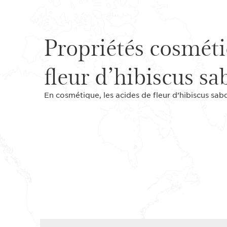
Propriétés cosmét
fleur d’hibiscus sa
En cosmétique, les acides de fleur d’hibiscus sabd