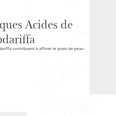
iques Acides de
bdariffa
ariffa contribuent à affiner le grain de peau.