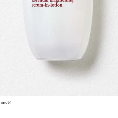
Avancé]