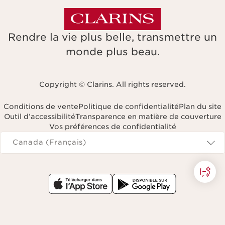
Rendre la vie plus belle, transmettre un
monde plus beau.
Copyright © Clarins. All rights reserved.
Conditions de vente
Politique de confidentialité
Plan du site
Outil d’accessibilité
Transparence en matière de couverture
Vos préférences de confidentialité
Navigates to
Canada (Français)