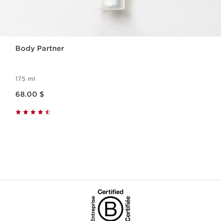
Body Partner
175 ml
Nouveau prix 68.00 $
68.00 $