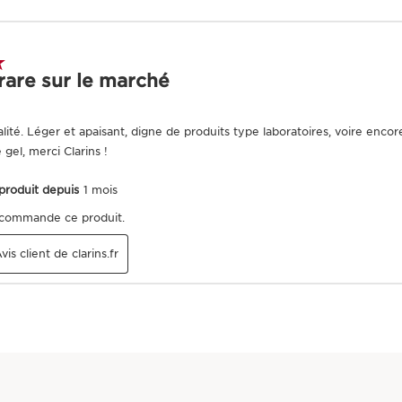
Résultats
Ingrédients
Bon pour la peau
Origine
naturelle
Ingrédients natu
ALLER AU CONTEN