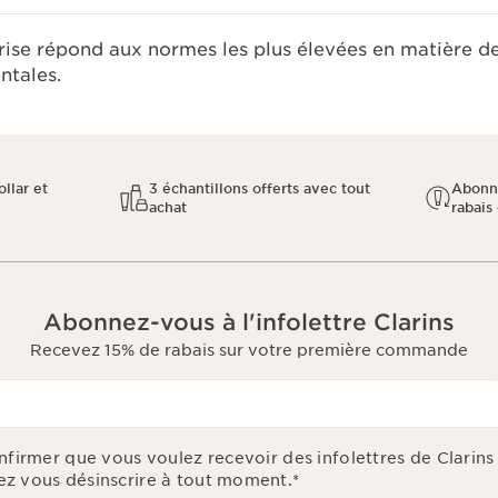
rise répond aux normes les plus élevées en matière d
tales.​
llar et
3 échantillons offerts avec tout
Abonn
achat
rabais 
Abonnez-vous à l'infolettre Clarins
Recevez 15% de rabais sur votre première commande
onfirmer que vous voulez recevoir des infolettres de Clarin
z vous désinscrire à tout moment.
*