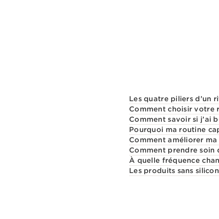
Aperçu rapide
Les quatre piliers d’un r
Comment choisir votre ro
Comment savoir si j’ai
Pourquoi ma routine capi
Comment améliorer ma 
Comment prendre soin d
À quelle fréquence chan
Les produits sans silico