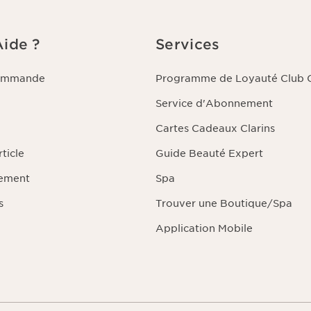
Aide ?
Services
commande
Programme de Loyauté Club C
Service d'Abonnement
Cartes Cadeaux Clarins
ticle
Guide Beauté Expert
iement
Spa
s
Trouver une Boutique/Spa
Application Mobile