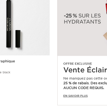
raphique
OFFRE EXCLUSIVE
Vente Éclai
e black
Ne manquez pas cette oc
25 % de rabais
.
Des exclu
Aperçu rapide
AUCUN CODE REQUIS.
EN SAVOIR PLUS