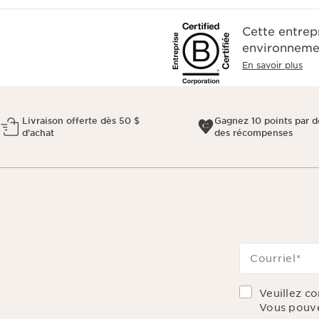
Cette entrep
environnemen
En savoir plus
Livraison offerte dès 50 $
Gagnez 10 points par do
d'achat
des récompenses
Courriel
*
Veuillez c
Vous pouve