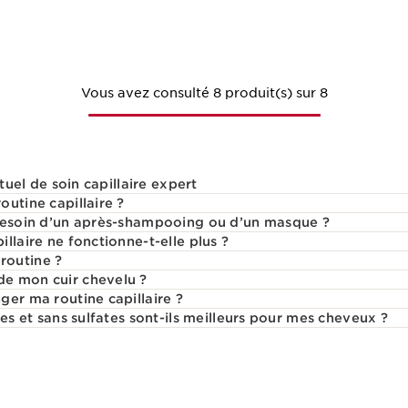
Aperçu rapide
Vous avez consulté 8 produit(s) sur 8
ituel de soin capillaire expert
utine capillaire ?
 besoin d’un après-shampooing ou d’un masque ?
llaire ne fonctionne-t-elle plus ?
routine ?
e mon cuir chevelu ?
ger ma routine capillaire ?
nes et sans sulfates sont-ils meilleurs pour mes cheveux ?