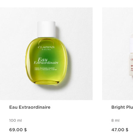
Eau Extraordinaire
Bright Pl
100 ml
8 ml
Nouveau prix 69.00 $
Nouveau prix 47.00 $
69.00 $
47.00 $