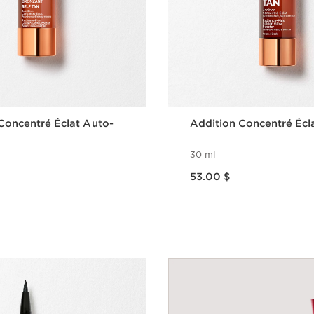
Concentré Éclat Auto-
Addition Concentré Écl
30 ml
Nouveau prix 53.00 $
53.00 $
Aperçu rapide
Aperçu rap