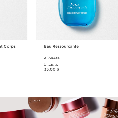
at Corps
Eau Ressourçante
2 TAILLES
À partir de
Nouveau prix 35.00 $
35.00 $
ide
Aperçu rapide