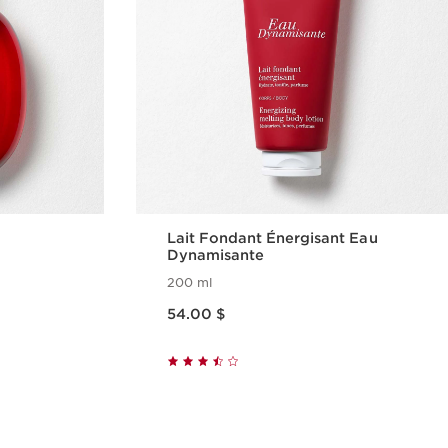
Lait Fondant Énergisant Eau
Dynamisante
200 ml
Nouveau prix 54.00 $
54.00 $
ide
Aperçu rapide