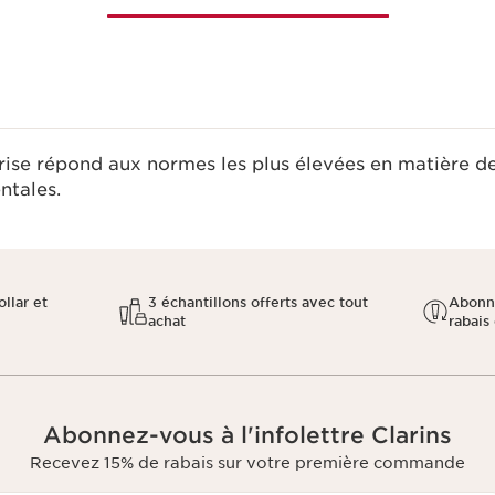
rise répond aux normes les plus élevées en matière d
tales.​
llar et
3 échantillons offerts avec tout
Abonn
achat
rabais 
Abonnez-vous à l'infolettre Clarins
Recevez 15% de rabais sur votre première commande