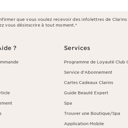
onfirmer que vous voulez recevoir des infolettres de Clarin
z vous désinscrire à tout moment.
*
Aide ?
Services
commande
Programme de Loyauté Club C
Service d'Abonnement
Cartes Cadeaux Clarins
ticle
Guide Beauté Expert
iement
Spa
s
Trouver une Boutique/Spa
Application Mobile