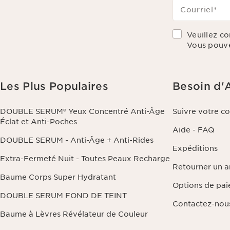
Courriel
*
Veuillez c
Vous pouve
Les Plus Populaires
Besoin d'
DOUBLE SERUM® Yeux Concentré Anti-Âge
Suivre votre 
Éclat et Anti-Poches
Aide - FAQ
DOUBLE SERUM - Anti-Âge + Anti-Rides
Expéditions
Extra-Fermeté Nuit - Toutes Peaux Recharge
Retourner un ar
Baume Corps Super Hydratant
Options de pa
DOUBLE SERUM FOND DE TEINT
Contactez-nou
Baume à Lèvres Révélateur de Couleur