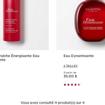
aîche Énergisante Eau
Eau Dynamisante
nte
2 TAILLES
À partir de
Nouveau prix 35.00 $
35.00 $
Aperçu rapide
Aperçu rap
Vous avez consulté 4 produit(s) sur 4