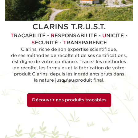
CLARINS T.R.U.S.T.
T
RAÇABILITÉ -
R
ESPONSABILITÉ -
U
NICITÉ -
S
ÉCURITÉ -
T
RANSPARENCE
Clarins, riche de son expertise scientifique,
de ses méthodes de récolte et de ses certifications,
est digne de votre confiance. Tracez les méthodes
de récolte, les formules et la fabrication de votre
produit Clarins, depuis les ingrédients bruts dans
la nature jusqu'au produit final.
Découvrir nos produits traçables