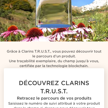
Découvrez
Clarins
T.R.U.S.T.
Grâce à Clarins T.R.U.S.T., vous pouvez découvrir tout
le parcours d’un produit.
Une traçabilité exemplaire, du champ jusqu’à vous,
certifiée par la technologie blockchain.
DÉCOUVREZ CLARINS
T.R.U.S.T.
Retracez le parcours de vos produits
Saisissez le numéro de suivi attribué à votre produit