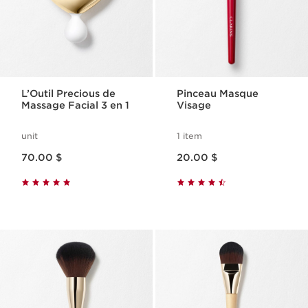
L’Outil Precious de
Pinceau Masque
Massage Facial 3 en 1
Visage
unit
1 item
Nouveau prix 70.00 $
Nouveau prix 20.00 $
70.00 $
20.00 $