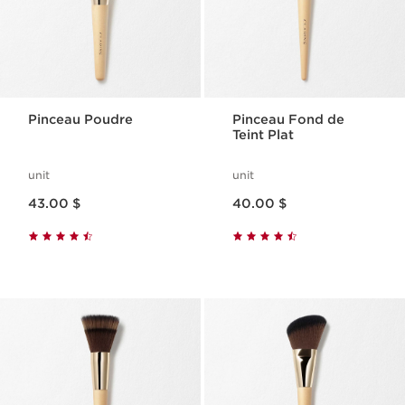
Pinceau Poudre
Pinceau Fond de
Teint Plat
unit
unit
Nouveau prix 43.00 $
Nouveau prix 40.00 $
43.00 $
40.00 $