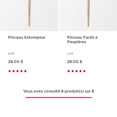
Pinceau Estompeur
Pinceau Fards à
Paupières
unit
unit
Nouveau prix 28.00 $
Nouveau prix 28.00 $
28.00 $
28.00 $
Vous avez consulté 8 produit(s) sur 8