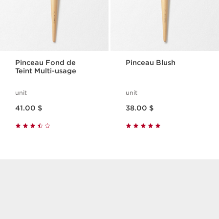
Pinceau Fond de
Pinceau Blush
Teint Multi-usage
unit
unit
Nouveau prix 41.00 $
Nouveau prix 38.00 $
41.00 $
38.00 $